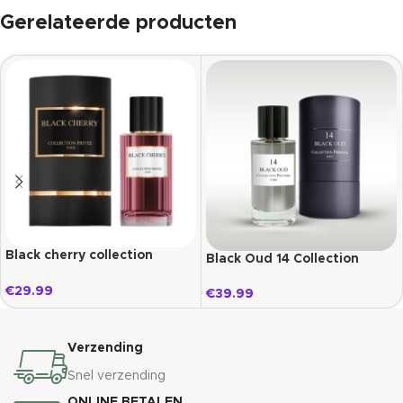
Gerelateerde producten
Black cherry collection
Black Oud 14 Collection
privée paris
Prestige
€
29.99
€
39.99
Verzending
Snel verzending
ONLINE BETALEN