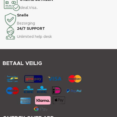
Ideal,Visa..
Snelle
Bezorging
24/7 SUPPORT
Unlimited help desk
BETAAL VEILIG