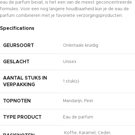
eau de parfum bevat, is het een van de meest geconcentreerde
formules. Voor een nog langere houdbaarheid kun je de eau de
parfum combineren met je favoriete verzorgingsproducten.
Specifications
GEURSOORT
Oriëntaals kruidig
GESLACHT
Unisex
AANTAL STUKS IN
1 stuk(s)
VERPAKKING
TOPNOTEN
Mandarijn, Peer
TYPE PRODUCT
Eau de parfum
Koffie, Karamel, Ceder,