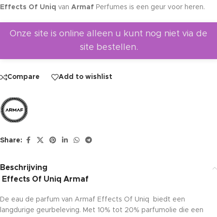
Effects Of Uniq
van
Armaf
Perfumes is een geur voor heren.
Onze site is online alleen u kunt nog niet via de
site bestellen.
Compare
Add to wishlist
Share:
Beschrijving
Effects Of Uniq Armaf
De eau de parfum van Armaf Effects Of Uniq biedt een
langdurige geurbeleving. Met 10% tot 20% parfumolie die een