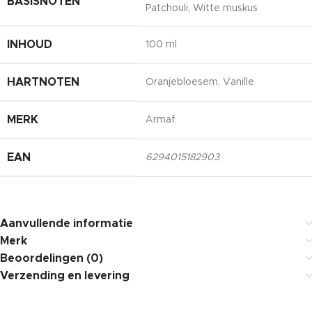
BASISNOTEN
Patchouli, Witte muskus
INHOUD
100 ml
HARTNOTEN
Oranjebloesem, Vanille
MERK
Armaf
EAN
6294015182903
Aanvullende informatie
Merk
Beoordelingen (0)
Verzending en levering