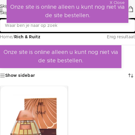
X Close
Skip to navigation
Onze site is online alleen u kunt nog niet via
Skip to main content
de site bestellen.
Home
/
Rich & Ruitz
Enig resultaat
Onze site is online alleen u kunt nog niet via
de site bestellen.
Show sidebar