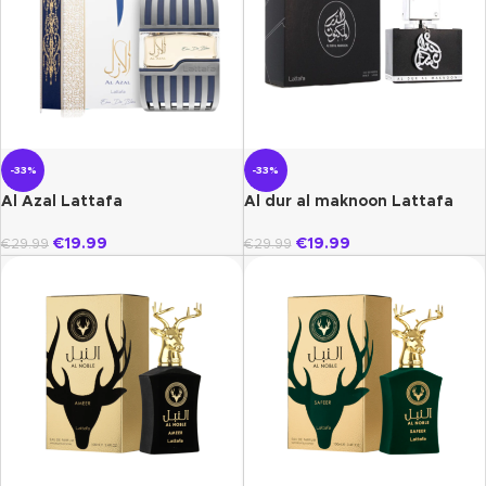
-33%
-33%
Al Azal Lattafa
Al dur al maknoon Lattafa
€
19.99
€
19.99
€
29.99
€
29.99