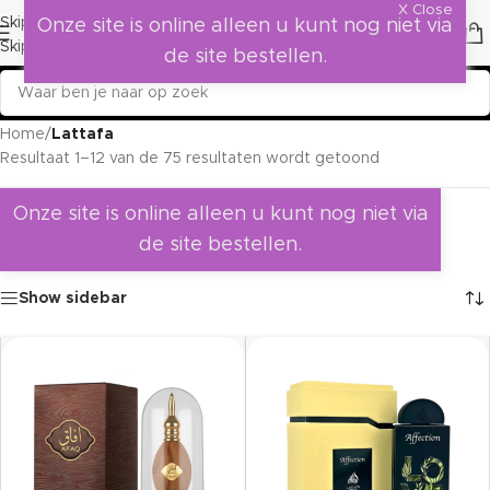
X Close
Skip to navigation
Onze site is online alleen u kunt nog niet via
Skip to main content
de site bestellen.
Home
/
Lattafa
Resultaat 1–12 van de 75 resultaten wordt getoond
Onze site is online alleen u kunt nog niet via
de site bestellen.
Show sidebar