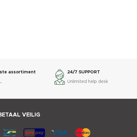
ste assortiment
24/7 SUPPORT
L
Unlimited help desk
BETAAL VEILIG