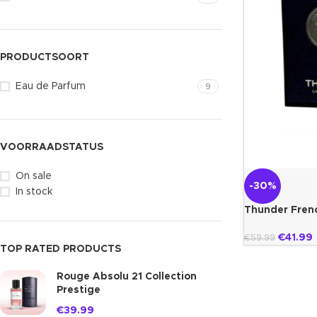
PRODUCTSOORT
Eau de Parfum
9
VOORRAADSTATUS
On sale
-30%
In stock
Thunder Fren
€
41.99
€
59.99
TOP RATED PRODUCTS
Rouge Absolu 21 Collection
Prestige
€
39.99