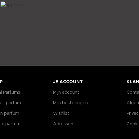
P
JE ACCOUNT
KLAN
i Parfums
Mijn account
Conta
es parfum
Mijn bestellingen
Alge
n parfum
Wishlist
Priva
ex parfum
Adressen
Cooki