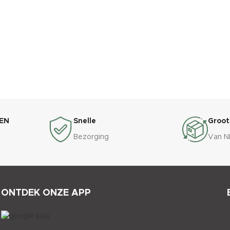
EN
Snelle
Groot
Bezorging
Van N
ONTDEK ONZE APP