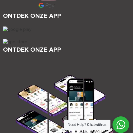
ONTDEK ONZE APP
ONTDEK ONZE APP
Need Help?
Chat with us