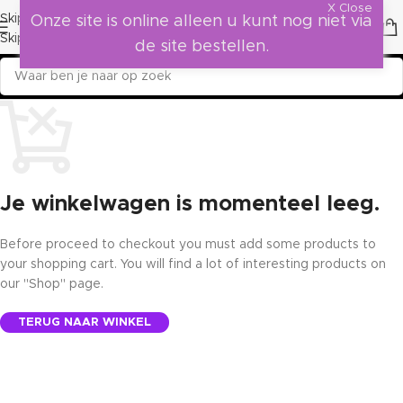
X Close
Skip to navigation
Onze site is online alleen u kunt nog niet via
Skip to main content
de site bestellen.
Je winkelwagen is momenteel leeg.
Before proceed to checkout you must add some products to
your shopping cart. You will find a lot of interesting products on
our "Shop" page.
TERUG NAAR WINKEL