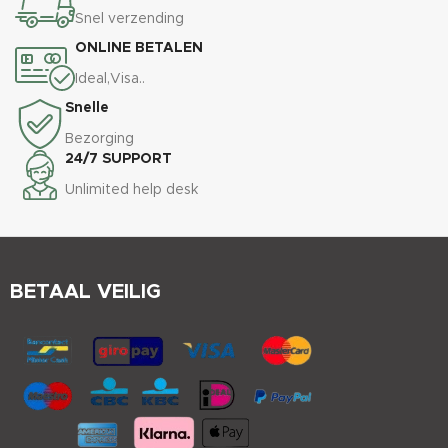
Snel verzending
ONLINE BETALEN
Ideal,Visa..
Snelle
Bezorging
24/7 SUPPORT
Unlimited help desk
BETAAL VEILIG