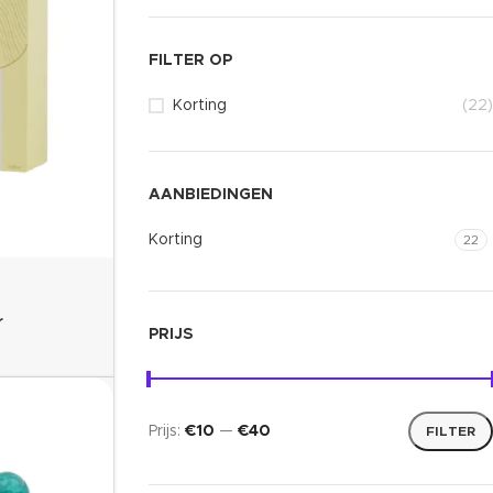
FILTER OP
Korting
(22)
AANBIEDINGEN
Korting
22
r
PRIJS
Prijs:
€10
—
€40
FILTER