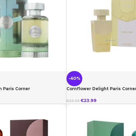
-40%
 Paris Corner
Cornflower Delight Paris Corne
€
23.99
€
39.99