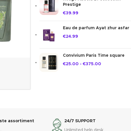
Prestige
€
39.99
Eau de parfum Ayat zhur asfar
€
24.99
Convivium Paris Time square
€
25.00
-
€
375.00
ste assortiment
24/7 SUPPORT
L
Unlimited help desk