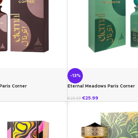
-13%
Paris Corner
Eternal Meadows Paris Corner
€
25.99
€
29.99