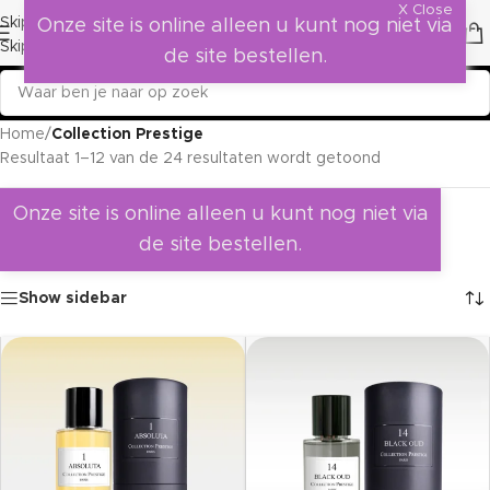
X Close
Skip to navigation
Onze site is online alleen u kunt nog niet via
Skip to main content
de site bestellen.
Home
/
Collection Prestige
Resultaat 1–12 van de 24 resultaten wordt getoond
Onze site is online alleen u kunt nog niet via
de site bestellen.
Show sidebar