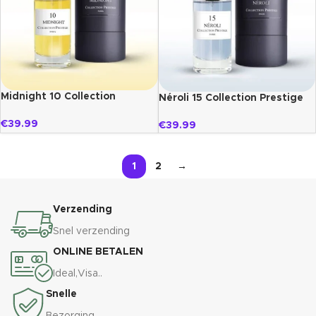
Midnight 10 Collection
Néroli 15 Collection Prestige
Prestige
€
39.99
€
39.99
1
2
→
Verzending
Snel verzending
ONLINE BETALEN
Ideal,Visa..
Snelle
Bezorging