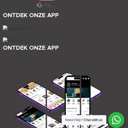
ONTDEK ONZE APP
ONTDEK ONZE APP
Need Help?
Chat with us