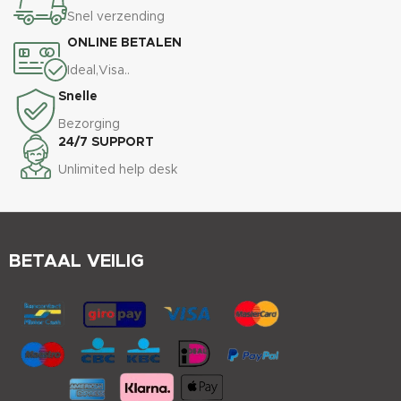
Snel verzending
ONLINE BETALEN
Ideal,Visa..
Snelle
Bezorging
24/7 SUPPORT
Unlimited help desk
BETAAL VEILIG