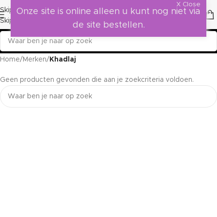
X Close
Skip to navigation
Onze site is online alleen u kunt nog niet via
Skip to main content
de site bestellen.
Home
/
Merken
/
Khadlaj
Geen producten gevonden die aan je zoekcriteria voldoen.