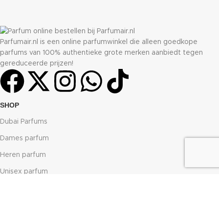
Parfumair.nl is een online parfumwinkel die alleen goedkope
parfums van 100% authentieke grote merken aanbiedt tegen
gereduceerde prijzen!
SHOP
Dubai Parfums
Dames parfum
Heren parfum
Unisex parfum
JE ACCOUNT
Mijn account