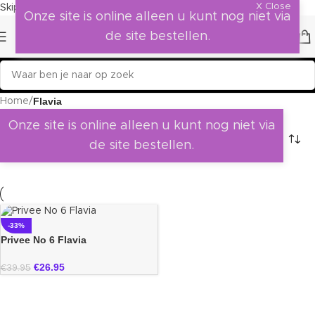
X Close
Skip to navigation
Skip to main content
Onze site is online alleen u kunt nog niet via
de site bestellen.
Flavia
Home
/
Onze site is online alleen u kunt nog niet via
de site bestellen.
-33%
Privee No 6 Flavia
€
26.95
€
39.95