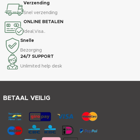
Verzending
Snel verzending
ONLINE BETALEN
Ideal,Visa..
Snelle
Bezorging
24/7 SUPPORT
Unlimited help desk
BETAAL VEILIG