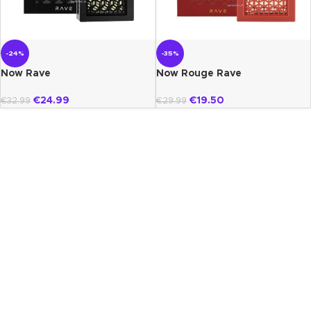
-24%
-35%
Now Rave
Now Rouge Rave
€
24.99
€
19.50
€
32.99
€
29.99