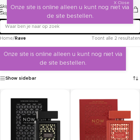
X Close
Skip to navigation
Onze site is online alleen u kunt nog niet via
Skip to main content
de site bestellen.
Home
/
Rave
Toont alle 2 resultaten
Onze site is online alleen u kunt nog niet via
de site bestellen.
Show sidebar