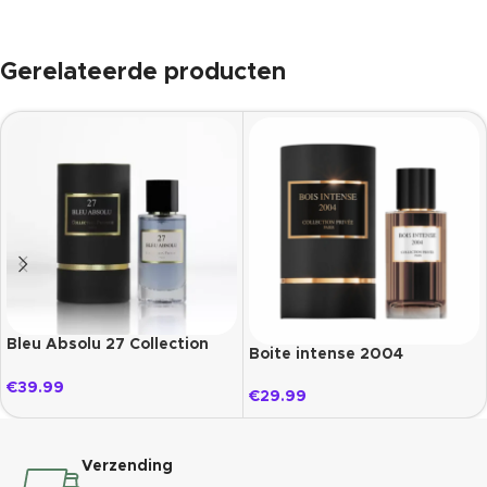
Gerelateerde producten
Bleu Absolu 27 Collection
Boite intense 2004
Prestige
collection privé paris
€
39.99
€
29.99
Verzending