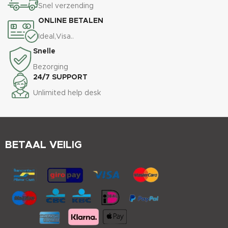
Snel verzending
ONLINE BETALEN
Ideal,Visa..
Snelle
Bezorging
24/7 SUPPORT
Unlimited help desk
BETAAL VEILIG