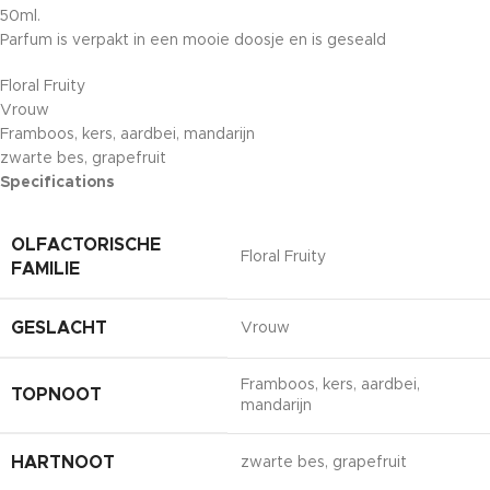
50ml.
Parfum is verpakt in een mooie doosje en is geseald
Floral Fruity
Vrouw
Framboos, kers, aardbei, mandarijn
zwarte bes, grapefruit
Specifications
OLFACTORISCHE
Floral Fruity
FAMILIE
GESLACHT
Vrouw
Framboos, kers, aardbei,
TOPNOOT
mandarijn
HARTNOOT
zwarte bes, grapefruit