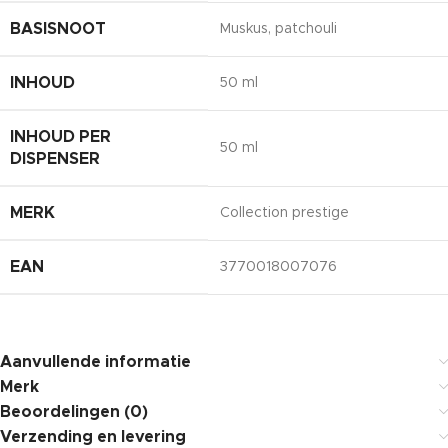
BASISNOOT
Muskus, patchouli
INHOUD
50 ml
INHOUD PER
50 ml
DISPENSER
MERK
Collection prestige
EAN
3770018007076
Aanvullende informatie
Merk
Beoordelingen (0)
Verzending en levering