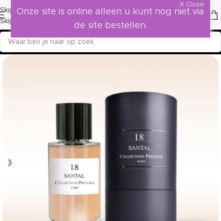
X Close
Skip to navigation
Onze site is online alleen u kunt nog niet via
Skip to main content
de site bestellen.