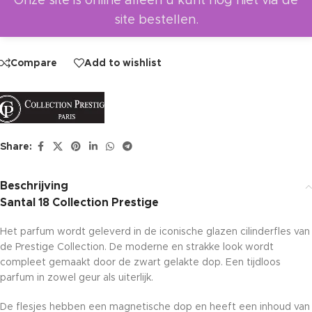
Onze site is online alleen u kunt nog niet via de
site bestellen.
Compare
Add to wishlist
Share:
Beschrijving
Santal 18 Collection Prestige
Het parfum wordt geleverd in de iconische glazen cilinderfles van
de Prestige Collection. De moderne en strakke look wordt
compleet gemaakt door de zwart gelakte dop. Een tijdloos
parfum in zowel geur als uiterlijk.
De flesjes hebben een magnetische dop en heeft een inhoud van