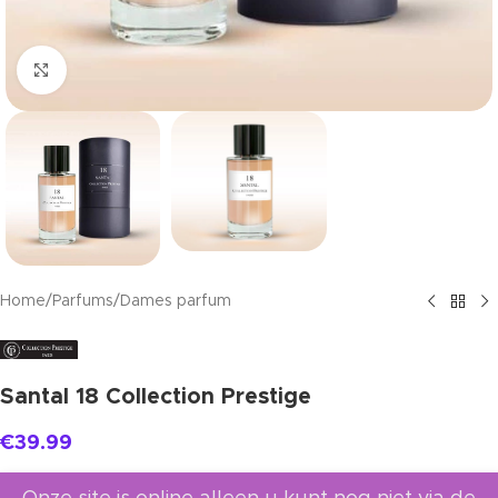
Click to enlarge
Home
/
Parfums
/
Dames parfum
Santal 18 Collection Prestige
€
39.99