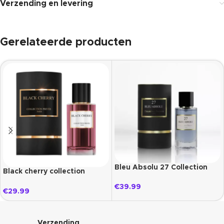
Verzending en levering
Gerelateerde producten
Bleu Absolu 27 Collection
Black cherry collection
Prestige
privée paris
€
39.99
€
29.99
Verzending