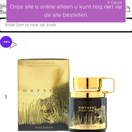
X Close
Skip to navigation
Onze site is online alleen u kunt nog niet via
Skip to main content
de site bestellen.
-29%