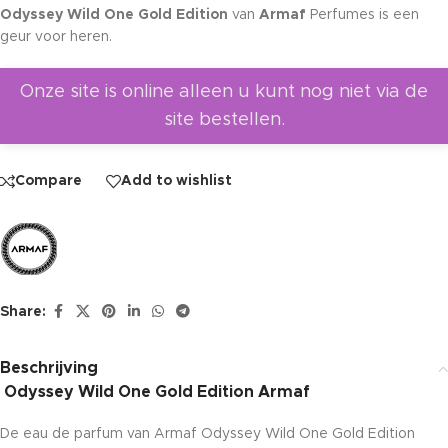
Odyssey Wild One Gold Edition
van
Armaf
Perfumes is een
geur voor heren.
Onze site is online alleen u kunt nog niet via de
site bestellen.
Compare
Add to wishlist
Share:
Beschrijving
Odyssey Wild One Gold Edition Armaf
De eau de parfum van Armaf Odyssey Wild One Gold Edition