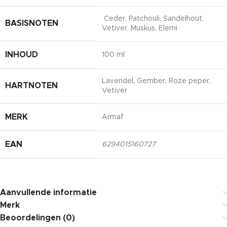
Ceder, Patchouli, Sandelhout,
BASISNOTEN
Vetiver, Muskus, Elemi
INHOUD
100 ml
Lavendel, Gember, Roze peper,
HARTNOTEN
Vetiver
MERK
Armaf
EAN
6294015160727
Aanvullende informatie
Merk
Beoordelingen (0)