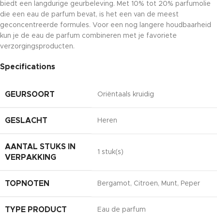
biedt een langdurige geurbeleving. Met 10% tot 20% parfumolie
die een eau de parfum bevat, is het een van de meest
geconcentreerde formules. Voor een nog langere houdbaarheid
kun je de eau de parfum combineren met je favoriete
verzorgingsproducten.
Specifications
GEURSOORT
Oriëntaals kruidig
GESLACHT
Heren
AANTAL STUKS IN
1 stuk(s)
VERPAKKING
TOPNOTEN
Bergamot, Citroen, Munt, Peper
TYPE PRODUCT
Eau de parfum