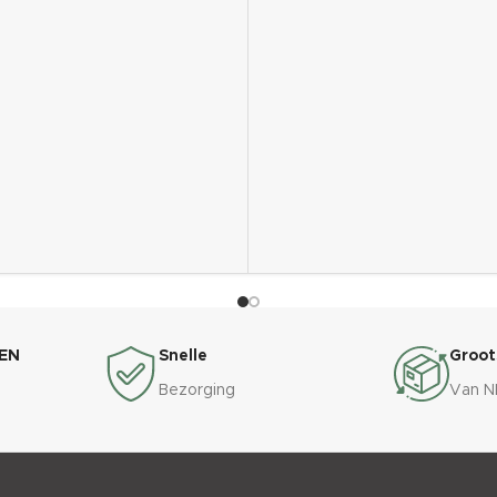
Fragrance
375564
EN
Snelle
Groot
Bezorging
Van N