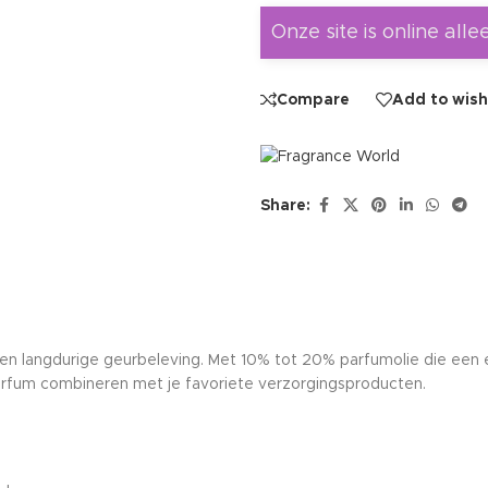
Onze site is online alle
Compare
Add to wish
Share:
een langdurige geurbeleving. Met 10% tot 20% parfumolie die een
arfum combineren met je favoriete verzorgingsproducten.