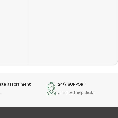
ste assortiment
24/7 SUPPORT
L
Unlimited help desk