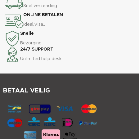
Snel verzending
ONLINE BETALEN
Ideal,Visa..
Snelle
Bezorging
24/7 SUPPORT
Unlimited help desk
BETAAL VEILIG