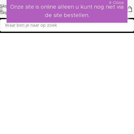
X Close
Skip to navigation
Onze site is online alleen u kunt nog niet via
Skip to main content
de site bestellen.