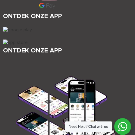
ONTDEK ONZE APP
ONTDEK ONZE APP
Need Help?
Chat with us