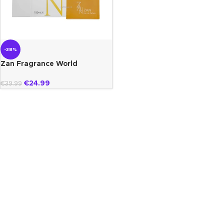
-38%
Zan Fragrance World
€
24.99
€
39.99