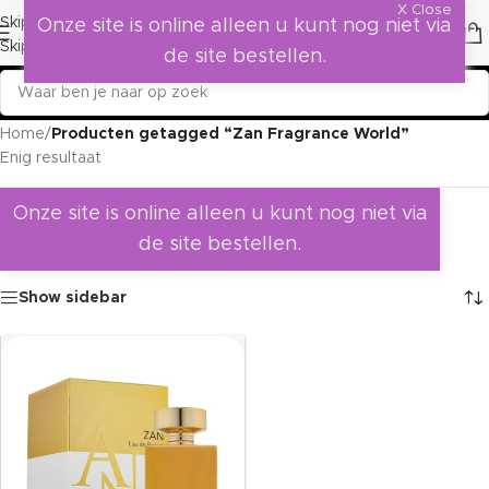
X Close
Skip to navigation
Onze site is online alleen u kunt nog niet via
Skip to main content
de site bestellen.
Home
/
Producten getagged “Zan Fragrance World”
Enig resultaat
Onze site is online alleen u kunt nog niet via
de site bestellen.
Show sidebar