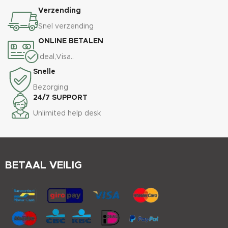
Verzending
Snel verzending
ONLINE BETALEN
Ideal,Visa..
Snelle
Bezorging
24/7 SUPPORT
Unlimited help desk
BETAAL VEILIG