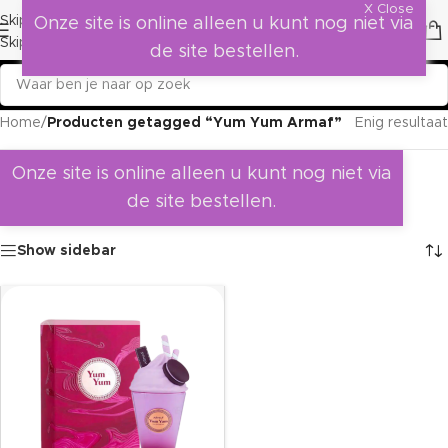
X Close
Skip to navigation
Onze site is online alleen u kunt nog niet via
Skip to main content
de site bestellen.
Home
/
Producten getagged “Yum Yum Armaf”
Enig resultaat
Onze site is online alleen u kunt nog niet via
de site bestellen.
Show sidebar