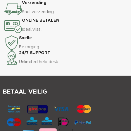
Verzending
Snel verzending
ONLINE BETALEN
Ideal,Visa..
Snelle
Bezorging
24/7 SUPPORT
Unlimited help desk
BETAAL VEILIG