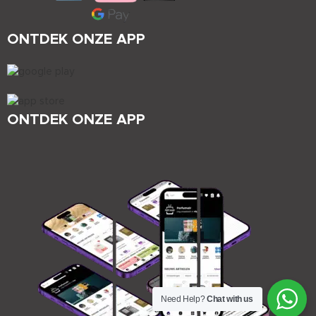
ONTDEK ONZE APP
ONTDEK ONZE APP
Need Help?
Chat with us