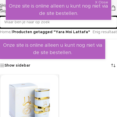
X Close
Skip to navigation
Onze site is online alleen u kunt nog niet via
Skip to main content
de site bestellen.
Home
/
Producten getagged “Yara Moi Lattafa”
Enig resultaat
Onze site is online alleen u kunt nog niet via
de site bestellen.
Show sidebar