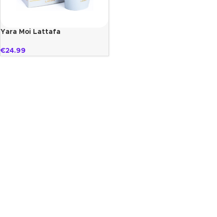
Yara Moi Lattafa
€
24.99