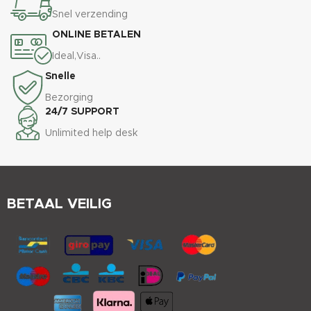
Snel verzending
ONLINE BETALEN
Ideal,Visa..
Snelle
Bezorging
24/7 SUPPORT
Unlimited help desk
BETAAL VEILIG