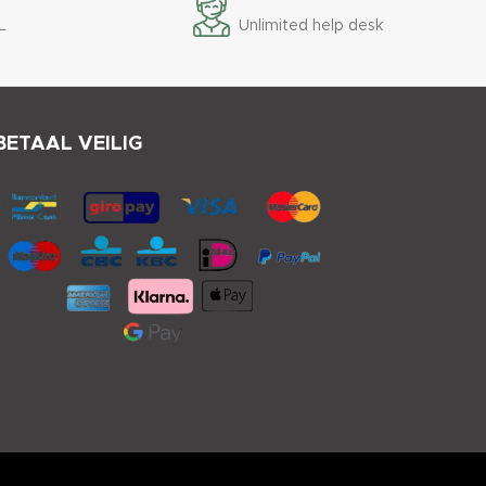
L
Unlimited help desk
BETAAL VEILIG