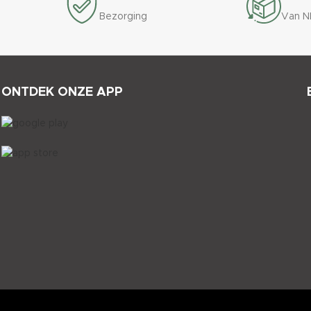
Bezorging
Van N
ONTDEK ONZE APP