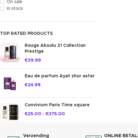
On sale
In stock
TOP RATED PRODUCTS
Rouge Absolu 21 Collection
Prestige
€
39.99
Eau de parfum Ayat zhur asfar
€
24.99
Convivium Paris Time square
€
25.00
-
€
375.00
Verzending
ONLINE BETAL