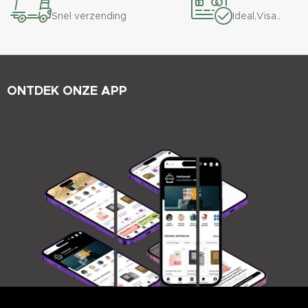
Snel verzending
Ideal,Visa..
ONTDEK ONZE APP