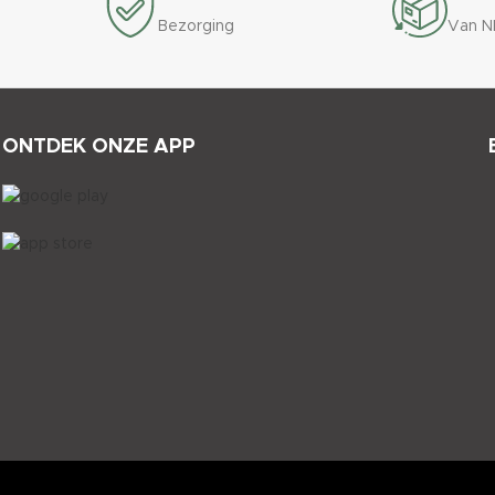
Bezorging
Van N
ONTDEK ONZE APP