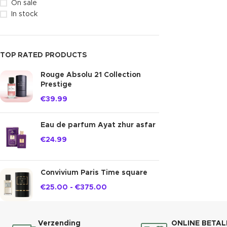
On sale
In stock
TOP RATED PRODUCTS
Rouge Absolu 21 Collection
Prestige
€
39.99
Eau de parfum Ayat zhur asfar
€
24.99
Convivium Paris Time square
€
25.00
-
€
375.00
Verzending
ONLINE BETAL