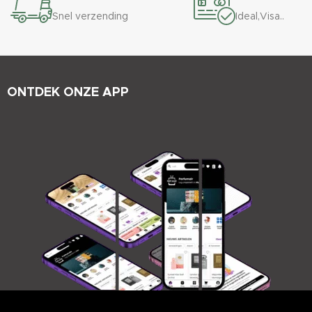
Snel verzending
Ideal,Visa..
ONTDEK ONZE APP