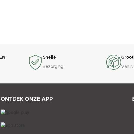
EN
Snelle
Groot
Bezorging
Van N
ONTDEK ONZE APP