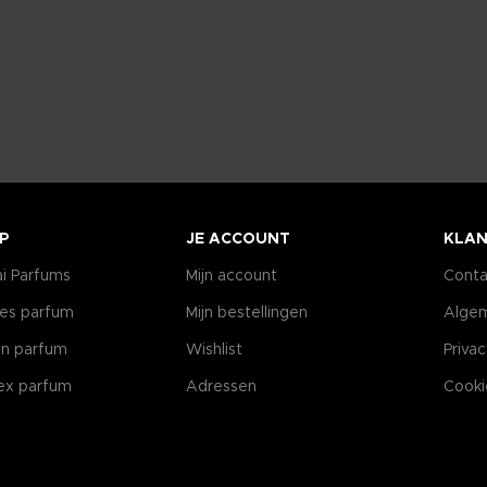
P
JE ACCOUNT
KLAN
i Parfums
Mijn account
Conta
es parfum
Mijn bestellingen
Alge
n parfum
Wishlist
Priva
ex parfum
Adressen
Cooki