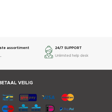
ste assortiment
24/7 SUPPORT
L
Unlimited help desk
BETAAL VEILIG