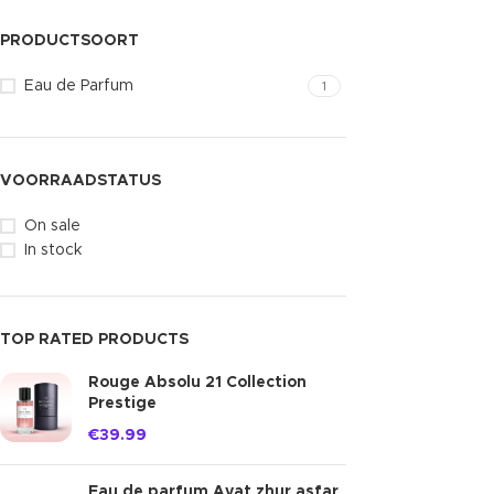
PRODUCTSOORT
Eau de Parfum
1
VOORRAADSTATUS
On sale
In stock
TOP RATED PRODUCTS
Rouge Absolu 21 Collection
Prestige
€
39.99
Eau de parfum Ayat zhur asfar