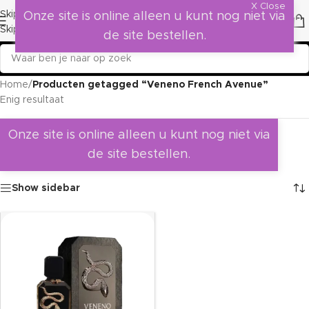
X Close
Skip to navigation
Onze site is online alleen u kunt nog niet via
Skip to main content
de site bestellen.
Home
/
Producten getagged “Veneno French Avenue”
Enig resultaat
Onze site is online alleen u kunt nog niet via
de site bestellen.
Show sidebar