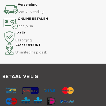
Verzending
Snel verzending
ONLINE BETALEN
Ideal,Visa..
Snelle
Bezorging
24/7 SUPPORT
Unlimited help desk
BETAAL VEILIG