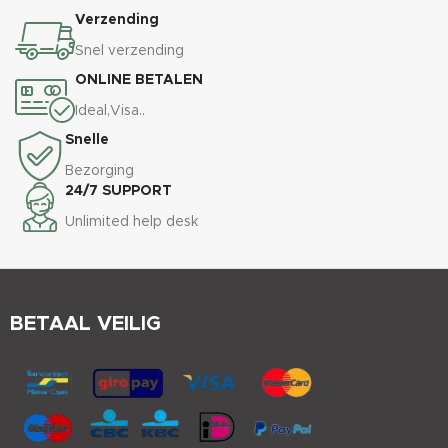
Verzending
Snel verzending
ONLINE BETALEN
Ideal,Visa..
Snelle
Bezorging
24/7 SUPPORT
Unlimited help desk
BETAAL VEILIG