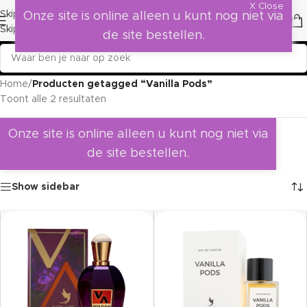
X Close
Skip to navigation
Onze site is online alleen u kunt nog niet via
Skip to main content
de site bestellen.
Home
/
Producten getagged “Vanilla Pods”
Toont alle 2 resultaten
Onze site is online alleen u kunt nog niet via
de site bestellen.
Show sidebar