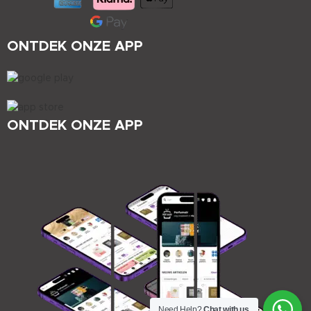
ONTDEK ONZE APP
ONTDEK ONZE APP
Need Help?
Chat with us