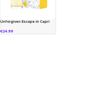
Unforgiven Escape In Capri
Paris Bleu
€
24.99