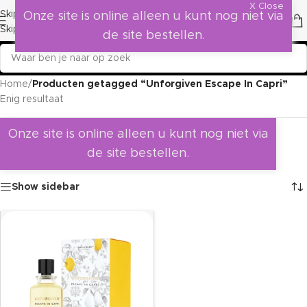
X Close
Skip to navigation
Onze site is online alleen u kunt nog niet via
Skip to main content
de site bestellen.
Home
/
Producten getagged “Unforgiven Escape In Capri”
Enig resultaat
Onze site is online alleen u kunt nog niet via
de site bestellen.
Show sidebar