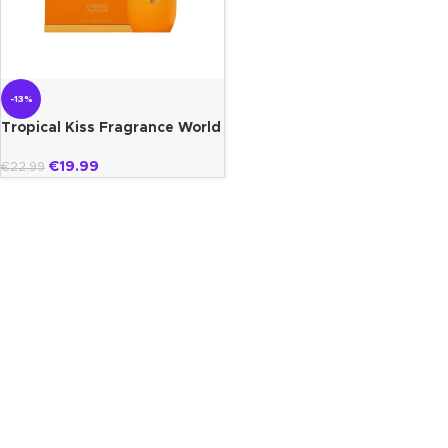
-13%
Tropical Kiss Fragrance World
€
19.99
€
22.99