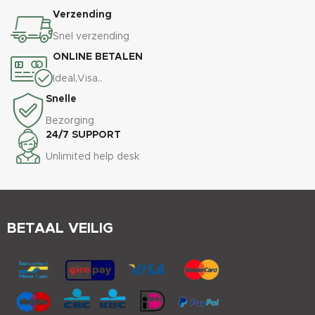
Verzending
Snel verzending
ONLINE BETALEN
Ideal,Visa..
Snelle
Bezorging
24/7 SUPPORT
Unlimited help desk
BETAAL VEILIG