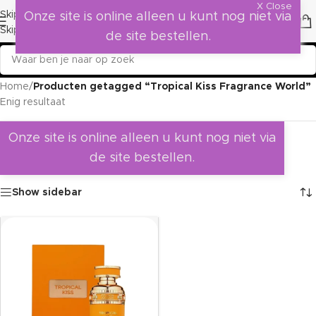
X Close
Skip to navigation
Onze site is online alleen u kunt nog niet via
Skip to main content
de site bestellen.
Home
/
Producten getagged “Tropical Kiss Fragrance World”
Enig resultaat
Onze site is online alleen u kunt nog niet via
de site bestellen.
Show sidebar