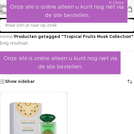
X Close
Skip to navigation
Onze site is online alleen u kunt nog niet via
Skip to main content
de site bestellen.
Home
/
Producten getagged “Tropical Fruits Musk Collection”
Enig resultaat
Onze site is online alleen u kunt nog niet via
de site bestellen.
Show sidebar