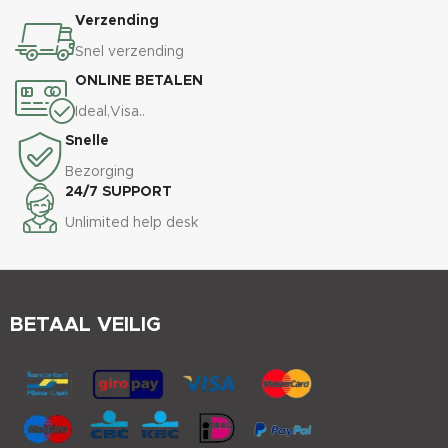
Verzending
Snel verzending
ONLINE BETALEN
Ideal,Visa..
Snelle
Bezorging
24/7 SUPPORT
Unlimited help desk
BETAAL VEILIG