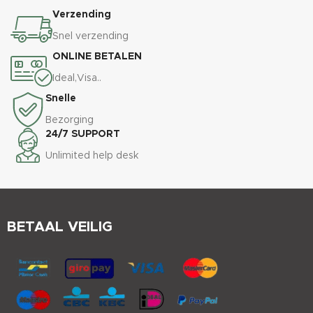
Verzending
Snel verzending
ONLINE BETALEN
Ideal,Visa..
Snelle
Bezorging
24/7 SUPPORT
Unlimited help desk
BETAAL VEILIG