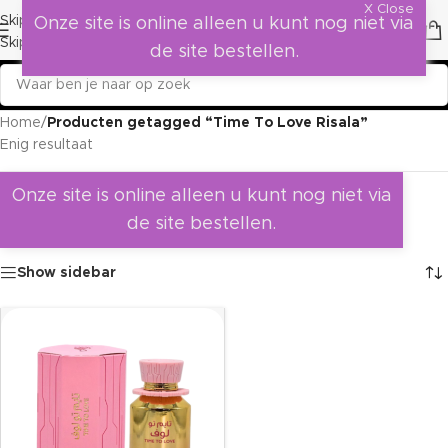
X Close
Skip to navigation
Onze site is online alleen u kunt nog niet via
Skip to main content
de site bestellen.
Home
/
Producten getagged “Time To Love Risala”
Enig resultaat
Onze site is online alleen u kunt nog niet via
de site bestellen.
Show sidebar