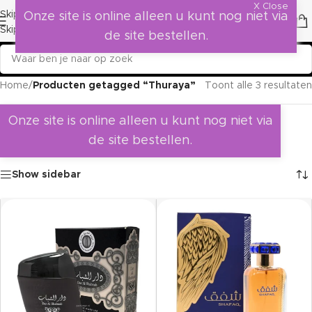
X Close
Skip to navigation
Onze site is online alleen u kunt nog niet via
Skip to main content
de site bestellen.
Home
/
Producten getagged “Thuraya”
Toont alle 3 resultaten
Onze site is online alleen u kunt nog niet via
de site bestellen.
Show sidebar