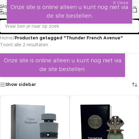
X Close
Skip to navigation
Onze site is online alleen u kunt nog niet via
Skip to main content
de site bestellen.
Home
/
Producten getagged “Thunder French Avenue”
Toont alle 2 resultaten
Onze site is online alleen u kunt nog niet via
de site bestellen.
Show sidebar