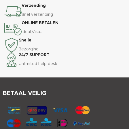
Verzending
Snel verzending
ONLINE BETALEN
Ideal,Visa..
Snelle
Bezorging
24/7 SUPPORT
Unlimited help desk
BETAAL VEILIG