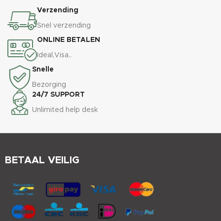
Verzending
Snel verzending
ONLINE BETALEN
Ideal,Visa..
Snelle
Bezorging
24/7 SUPPORT
Unlimited help desk
BETAAL VEILIG