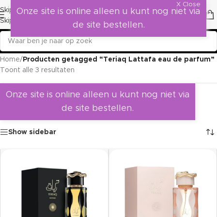
X Close
Skip to navigation
Onze site is online alleen u kunt nog niet via
Skip to main content
de site bestellen.
Home
/
Producten getagged “Teriaq Lattafa eau de parfum”
Toont alle 3 resultaten
Onze site is online alleen u kunt nog niet via
de site bestellen.
Show sidebar