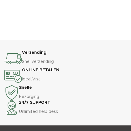
Verzending
Snel verzending
ONLINE BETALEN
Ideal,Visa..
Snelle
Bezorging
24/7 SUPPORT
Unlimited help desk