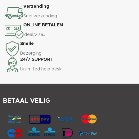
Verzending
Snel verzending
ONLINE BETALEN
Ideal,Visa..
Snelle
Bezorging
24/7 SUPPORT
Unlimited help desk
BETAAL VEILIG