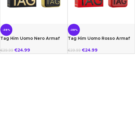
-38%
-38%
Tag Him Uomo Nero Armaf
Tag Him Uomo Rosso Armaf
€
24.99
€
24.99
€
39.99
€
39.99