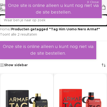
X Close
Skip to navigation
Onze site is online alleen u kunt nog niet via
Skip to main content
de site bestellen.
Home
/
Producten getagged “Tag Him Uomo Nero Armaf”
Toont alle 2 resultaten
Onze site is online alleen u kunt nog niet via
de site bestellen.
Show sidebar