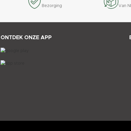
Bezorging
Van N
ONTDEK ONZE APP