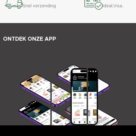
Snel verzending
Ideal,Visa..
ONTDEK ONZE APP