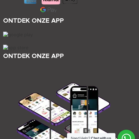
ONTDEK ONZE APP
ONTDEK ONZE APP
Need Help?
Chat with us