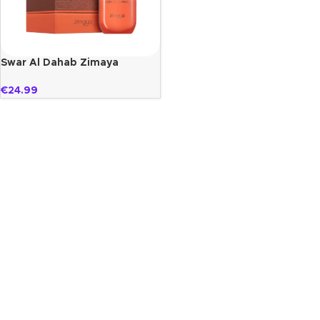
Swar Al Dahab Zimaya
€
24.99