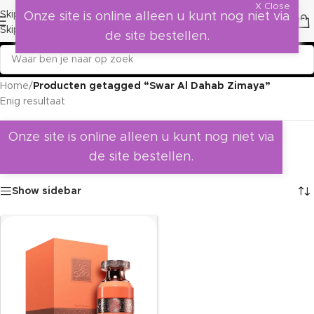
X Close
Skip to navigation
Onze site is online alleen u kunt nog niet via
Skip to main content
de site bestellen.
Home
/
Producten getagged “Swar Al Dahab Zimaya”
Enig resultaat
Onze site is online alleen u kunt nog niet via
de site bestellen.
Show sidebar