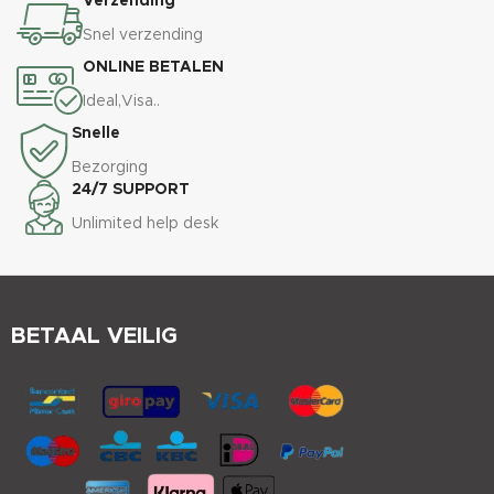
Verzending
Snel verzending
ONLINE BETALEN
Ideal,Visa..
Snelle
Bezorging
24/7 SUPPORT
Unlimited help desk
BETAAL VEILIG