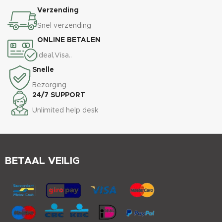
Verzending
Snel verzending
ONLINE BETALEN
Ideal,Visa..
Snelle
Bezorging
24/7 SUPPORT
Unlimited help desk
BETAAL VEILIG