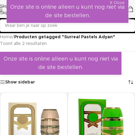
X Close
Skip to navigation
Onze site is online alleen u kunt nog niet via
Skip to main content
de site bestellen.
Home
/
Producten getagged “Surreal Pastels Adyan”
Toont alle 2 resultaten
Onze site is online alleen u kunt nog niet via
de site bestellen.
Show sidebar