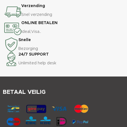
Verzending
Snel verzending
ONLINE BETALEN
Ideal,Visa..
Snelle
Bezorging
24/7 SUPPORT
Unlimited help desk
BETAAL VEILIG