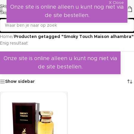
X Close
Skip to navigation
Onze site is online alleen u kunt nog niet via
Skip to main content
de site bestellen.
Home
/
Producten getagged “Smoky Touch Maison alhambra”
Enig resultaat
Onze site is online alleen u kunt nog niet via
de site bestellen.
Show sidebar