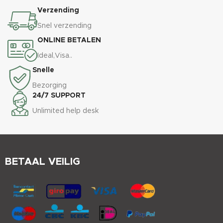
Verzending
Snel verzending
ONLINE BETALEN
Ideal,Visa..
Snelle
Bezorging
24/7 SUPPORT
Unlimited help desk
BETAAL VEILIG