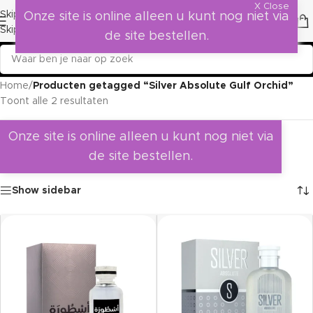
X Close
Skip to navigation
Onze site is online alleen u kunt nog niet via
Skip to main content
de site bestellen.
Home
/
Producten getagged “Silver Absolute Gulf Orchid”
Toont alle 2 resultaten
Onze site is online alleen u kunt nog niet via
de site bestellen.
Show sidebar