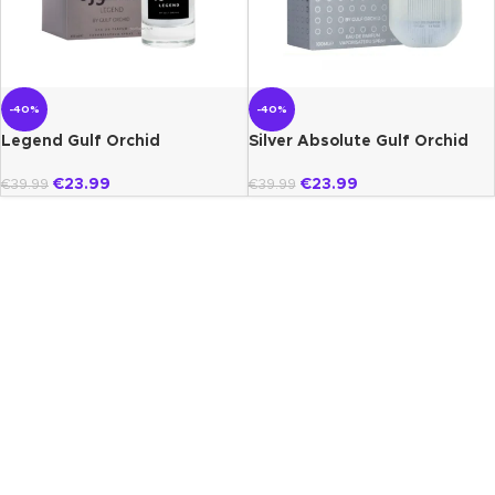
-40%
-40%
Legend Gulf Orchid
Silver Absolute Gulf Orchid
€
23.99
€
23.99
€
39.99
€
39.99