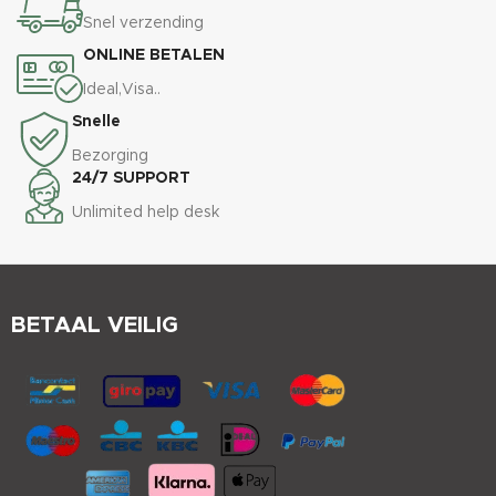
Snel verzending
ONLINE BETALEN
Ideal,Visa..
Snelle
Bezorging
24/7 SUPPORT
Unlimited help desk
BETAAL VEILIG