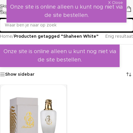
X Close
Skip to navigation
Onze site is online alleen u kunt nog niet via
Skip to main content
de site bestellen.
Home
/
Producten getagged “Shaheen White”
Enig resultaat
Onze site is online alleen u kunt nog niet via
de site bestellen.
Show sidebar