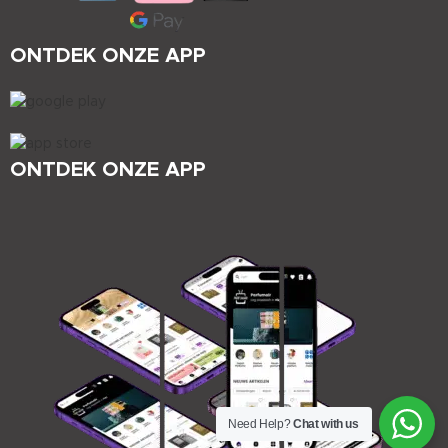
ONTDEK ONZE APP
ONTDEK ONZE APP
Need Help?
Chat with us