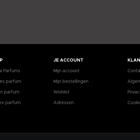
P
JE ACCOUNT
KLAN
i Parfums
Mijn account
Conta
es parfum
Mijn bestellingen
Alge
n parfum
Wishlist
Priva
ex parfum
Adressen
Cooki