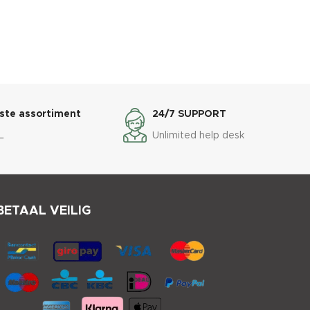
ste assortiment
24/7 SUPPORT
L
Unlimited help desk
BETAAL VEILIG