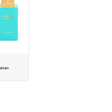
abian