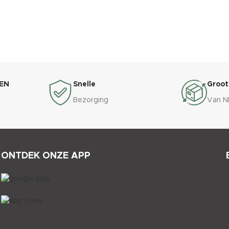
EN
Snelle
Groot
Bezorging
Van N
ONTDEK ONZE APP