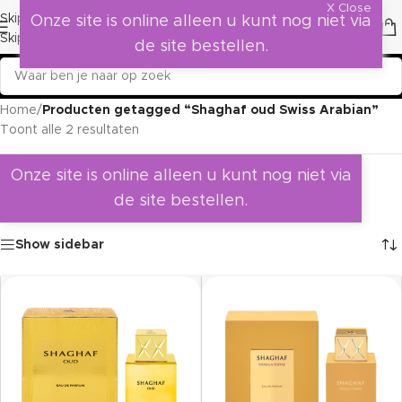
X Close
Skip to navigation
Onze site is online alleen u kunt nog niet via
Skip to main content
de site bestellen.
Home
/
Producten getagged “Shaghaf oud Swiss Arabian”
Toont alle 2 resultaten
Onze site is online alleen u kunt nog niet via
de site bestellen.
Show sidebar