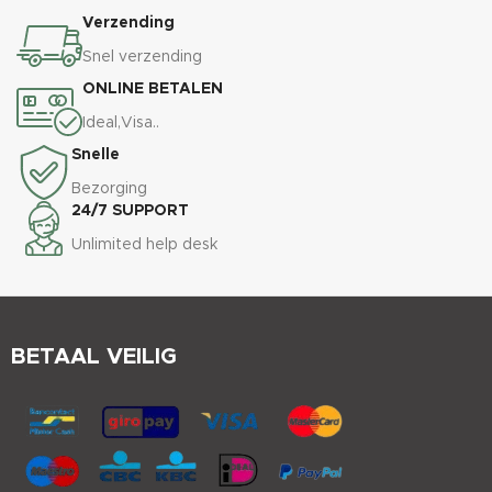
Verzending
Snel verzending
ONLINE BETALEN
Ideal,Visa..
Snelle
Bezorging
24/7 SUPPORT
Unlimited help desk
BETAAL VEILIG