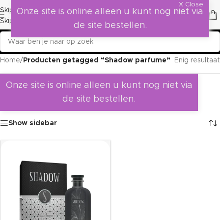
X Close
Skip to navigation
Onze site is online alleen u kunt nog niet via
Skip to main content
de site bestellen.
Home
/
Producten getagged “Shadow parfume”
Enig resultaat
Onze site is online alleen u kunt nog niet via
de site bestellen.
Show sidebar