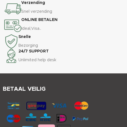
Verzending
Snel verzending
ONLINE BETALEN
Ideal,Visa..
Snelle
Bezorging
24/7 SUPPORT
Unlimited help desk
BETAAL VEILIG