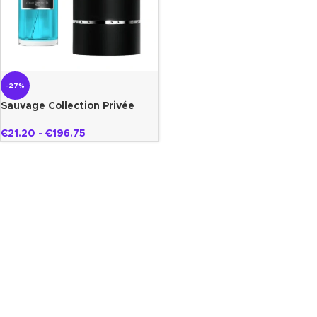
-27%
Sauvage Collection Privée
Gazelle
€
21.20
-
€
196.75