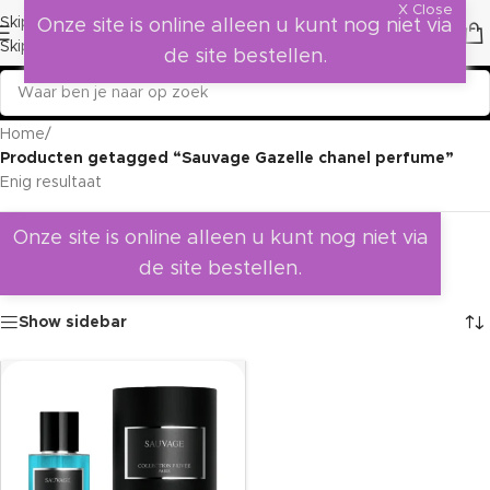
X Close
Skip to navigation
Onze site is online alleen u kunt nog niet via
Skip to main content
de site bestellen.
Home
/
Producten getagged “Sauvage Gazelle chanel perfume”
Enig resultaat
Onze site is online alleen u kunt nog niet via
de site bestellen.
Show sidebar