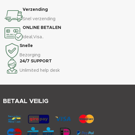
Verzending
Snel verzending
ONLINE BETALEN
Ideal,Visa..
Snelle
Bezorging
24/7 SUPPORT
Unlimited help desk
BETAAL VEILIG