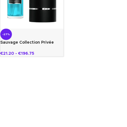
-27%
Sauvage Collection Privée
Gazelle
€
21.20
-
€
196.75