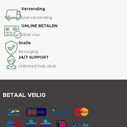
Verzending
Snel verzending
ONLINE BETALEN
Ideal,Visa..
Snelle
Bezorging
24/7 SUPPORT
Unlimited help desk
BETAAL VEILIG