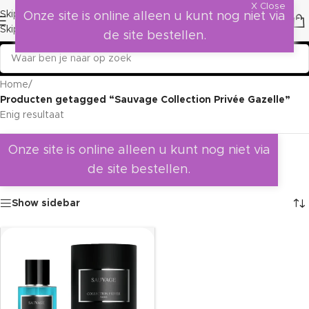
X Close
Skip to navigation
Onze site is online alleen u kunt nog niet via
Skip to main content
de site bestellen.
Home
/
Producten getagged “Sauvage Collection Privée Gazelle”
Enig resultaat
Onze site is online alleen u kunt nog niet via
de site bestellen.
Show sidebar