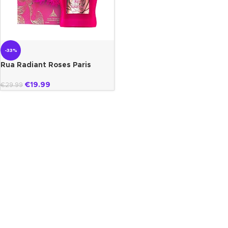
-33%
Rua Radiant Roses Paris
Corner
€
19.99
€
29.99