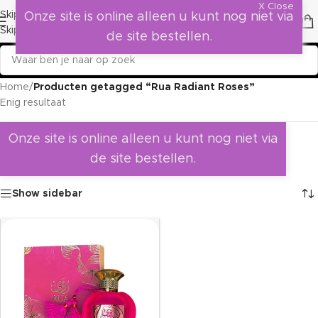
X Close
Skip to navigation
Onze site is online alleen u kunt nog niet via
Skip to main content
de site bestellen.
Home
/
Producten getagged “Rua Radiant Roses”
Enig resultaat
Onze site is online alleen u kunt nog niet via
de site bestellen.
Show sidebar