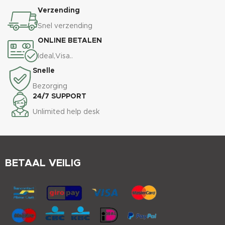
Verzending
Snel verzending
ONLINE BETALEN
Ideal,Visa..
Snelle
Bezorging
24/7 SUPPORT
Unlimited help desk
BETAAL VEILIG