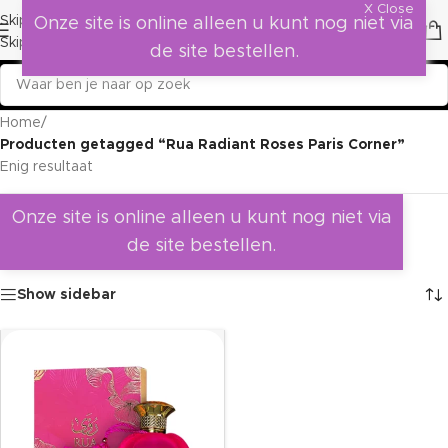
X Close
Skip to navigation
Onze site is online alleen u kunt nog niet via
Skip to main content
de site bestellen.
Home
/
Producten getagged “Rua Radiant Roses Paris Corner”
Enig resultaat
Onze site is online alleen u kunt nog niet via
de site bestellen.
Show sidebar