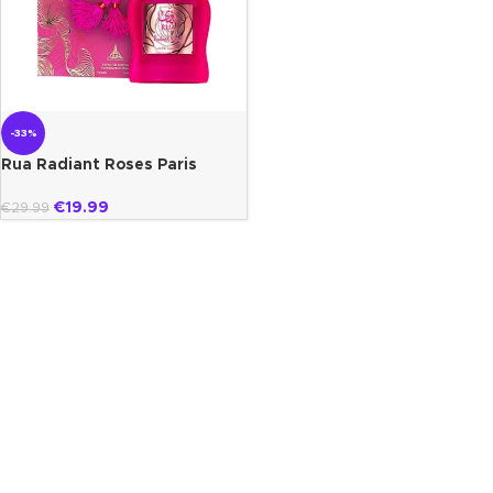
-33%
Rua Radiant Roses Paris
Corner
€
19.99
€
29.99