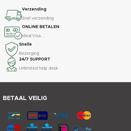
Verzending
Snel verzending
ONLINE BETALEN
Ideal,Visa..
Snelle
Bezorging
24/7 SUPPORT
Unlimited help desk
BETAAL VEILIG