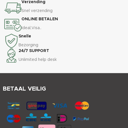
Verzending
Snel verzending
ONLINE BETALEN
Ideal,Visa..
Snelle
Bezorging
24/7 SUPPORT
Unlimited help desk
BETAAL VEILIG