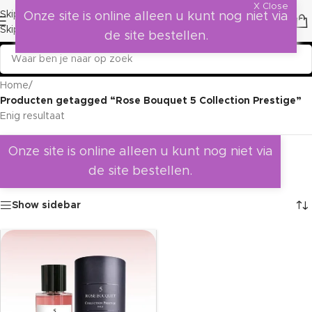
X Close
Skip to navigation
Onze site is online alleen u kunt nog niet via
Skip to main content
de site bestellen.
Home
/
Producten getagged “Rose Bouquet 5 Collection Prestige”
Enig resultaat
Onze site is online alleen u kunt nog niet via
de site bestellen.
Show sidebar