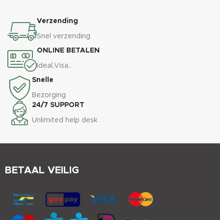
Verzending
Snel verzending
ONLINE BETALEN
Ideal,Visa..
Snelle
Bezorging
24/7 SUPPORT
Unlimited help desk
BETAAL VEILIG