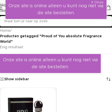
X Close
Skip to navigation
Onze site is online alleen u kunt nog niet via
Skip to main content
de site bestellen.
Home
/
Producten getagged “Proud of You absolute Fragrance
World”
Enig resultaat
Onze site is online alleen u kunt nog niet via
de site bestellen.
Show sidebar