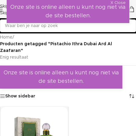
X Close
Skip to navigation
Onze site is online alleen u kunt nog niet via
Skip to main content
de site bestellen.
Home
/
Producten getagged “Pistachio Ithra Dubai Ard Al
Zaafaran”
Enig resultaat
Onze site is online alleen u kunt nog niet via
de site bestellen.
Show sidebar