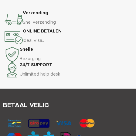
Verzending
Snel verzending
ONLINE BETALEN
Ideal,Visa..
Snelle
Bezorging
24/7 SUPPORT
Unlimited help desk
BETAAL VEILIG