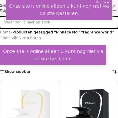
X Close
Skip to navigation
Onze site is online alleen u kunt nog niet via
Skip to main content
de site bestellen.
Home
/
Producten getagged “Pinnace Noir fragrance world”
Toont alle 2 resultaten
Onze site is online alleen u kunt nog niet via
de site bestellen.
Show sidebar