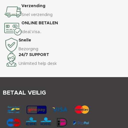
Verzending
Snel verzending
ONLINE BETALEN
Ideal,Visa..
Snelle
Bezorging
24/7 SUPPORT
Unlimited help desk
BETAAL VEILIG