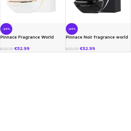
-24%
-24%
Pinnace Fragrance World
Pinnace Noir fragrance world
€
52.99
€
52.99
€
69.99
€
69.99