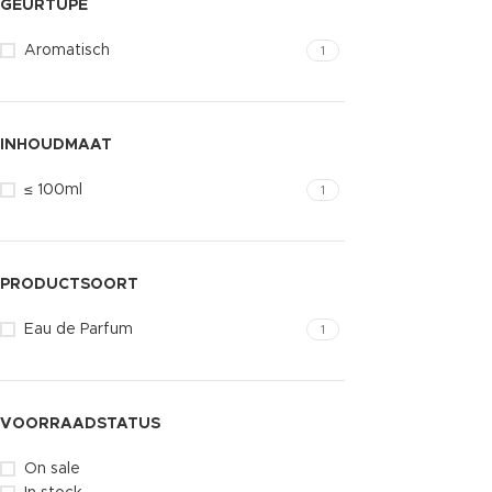
GEURTUPE
Aromatisch
1
INHOUDMAAT
≤ 100ml
1
PRODUCTSOORT
Eau de Parfum
1
VOORRAADSTATUS
On sale