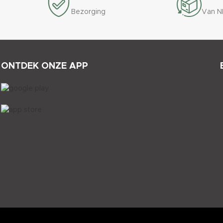
Bezorging
Van N
ONTDEK ONZE APP