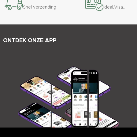
Snel verzending
Ideal,Visa..
ONTDEK ONZE APP