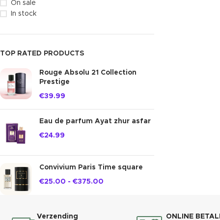
On sale
In stock
TOP RATED PRODUCTS
Rouge Absolu 21 Collection
Prestige
€
39.99
Eau de parfum Ayat zhur asfar
€
24.99
Convivium Paris Time square
€
25.00
-
€
375.00
Verzending
ONLINE BETAL